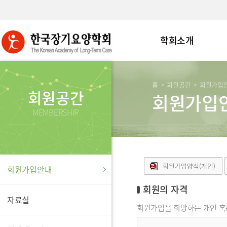
학회소개
홈
회원공간
회원가입
>
>
회원공간
회원가입
MEMBERSHIP
회원가입양식(개인)
회원가입안내
회원의 자격
자료실
회원가입을 희망하는 개인 혹