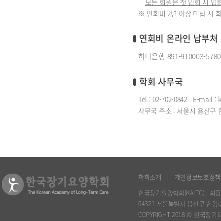
모든 회원은 첫 입회 시 
※ 연회비 2년 이상 미납 시 
연회비 온라인 납부처
하나은행 891-910003-57
학회 사무국
Tel : 02-702-0842
E-mail :
사무국 주소 : 서울시 용산구 한
학회소개
개인정보보호정책
|
한국장기요양학회(KALTC) | 회장
04321 서울특별시 용산구 한강대
COPYRIGHT 2018 © 한국장기요양학회