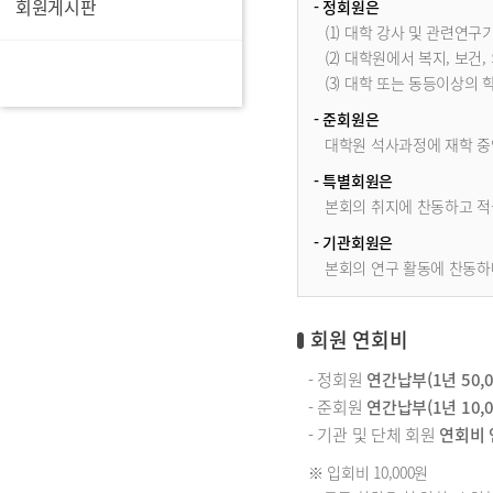
회원게시판
- 정회원은
(1) 대학 강사 및 관련연구
(2) 대학원에서 복지, 보건
(3) 대학 또는 동등이상의
- 준회원은
대학원 석사과정에 재학 중
- 특별회원은
본회의 취지에 찬동하고 적
- 기관회원은
본회의 연구 활동에 찬동하며
회원 연회비
- 정회원
연간납부(1년 50,0
- 준회원
연간납부(1년 10,0
- 기관 및 단체 회원
연회비 연
※ 입회비 10,000원